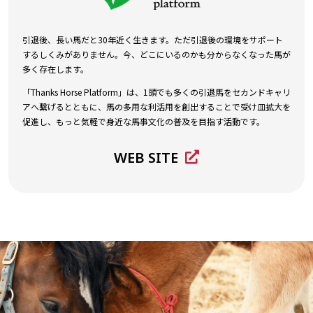
引退後、長い馬だと30年近く生きます。ただ引退後の環境をサポート
するしくみがありません。今、どこにいるのかも分からなくなった馬が
多く存在します。
「Thanks Horse Platform」は、1頭でも多くの引退馬をセカンドキャリ
アへ繋げるとともに、馬の多用な利活用を創出することで受け皿拡大を
促進し、もっと気軽で身近な馬事文化の普及を目指す活動です。
WEB SITE