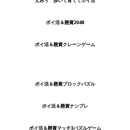
えみぅ 歩いて育ててポイ活
ポイ活＆懸賞2048
ポイ活＆懸賞クレーンゲーム
ポイ活＆懸賞ブロックパズル
ポイ活＆懸賞ナンプレ
ポイ活＆懸賞マッチ3パズルゲーム