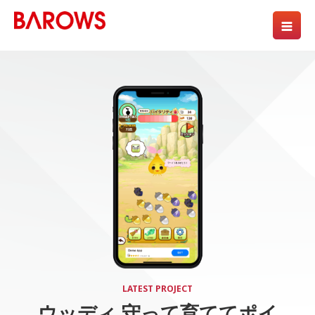
LATEST PROJECT
ウッディ 守って育ててポイ