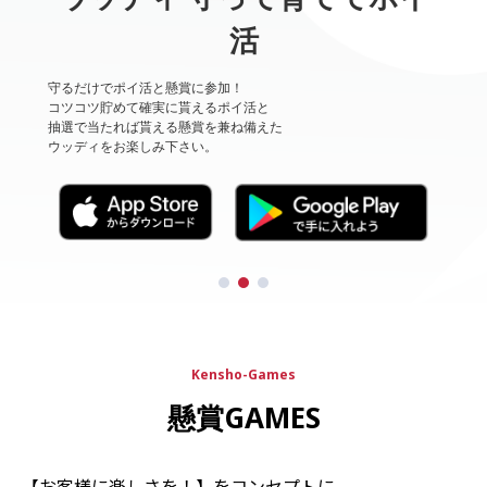
活
守るだけでポイ活と懸賞に参加！
コツコツ貯めて確実に貰えるポイ活と
抽選で当たれば貰える懸賞を兼ね備えた
ウッディをお楽しみ下さい。
Kensho-Games
懸賞GAMES
【お客様に楽しさを！】をコンセプトに、